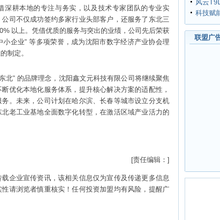
风云T9
借深耕本地的专注与务实，以及技术专家团队的专业实
科技赋
。公司不仅成功签约多家行业头部客户，还服务了东北三
80% 以上。凭借优质的服务与突出的业绩，公司先后荣获
联盟广
型中小企业” 等多项荣誉，成为沈阳市数字经济产业协会理
准的制定。
能东北” 的品牌理念，沈阳鑫文元科技有限公司将继续聚焦
不断优化本地化服务体系，提升核心解决方案的适配性，
服务。未来，公司计划在哈尔滨、长春等城市设立分支机
东北老工业基地全面数字化转型，在激活区域产业活力的
[责任编辑：]
转载企业宣传资讯，该相关信息仅为宣传及传递更多信息
实性请浏览者慎重核实！任何投资加盟均有风险，提醒广