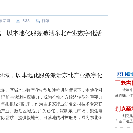
看新闻
RSS
打印
域，以本地化服务激活东北产业数字化活
区域，以本地化服务激活东北产业数字化
财讯看台
王老吉
实施、区域产业数字化转型加速推进的背景下，本地化科
近年来,
受青睐。作
刻理解与快速响应能力，成为推动地方经济转型的重要力
23 年扎根沈阳以来，作为由多家行业知名公司技术专家联
别克至
地产业、激活区域活力” 为己任，深耕东北市场，聚焦电
别克旗下
实际需求，提供接地气、可落地的科技服务，成为东北企
车基于逍遥