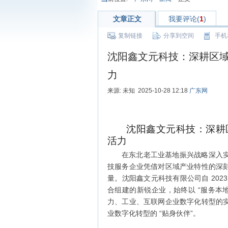
文章正文
我要评论(
1
)
复制链接
分享到空间
手机
沈阳鑫文元科技：深耕区
力
来源: 未知 2025-10-28 12:18
广东网
沈阳鑫文元科技：深耕
活力
在东北老工业基地振兴战略深入
技服务企业凭借对区域产业特性的深
量。沈阳鑫文元科技有限公司自 20
合组建的新锐企业，始终以 “服务本
力、工业、互联网企业数字化转型的
业数字化转型的 “贴身伙伴”。