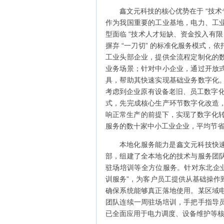
鑫文元科技的核心优势在于 “技术专
作为我国重要的工业基地，电力、工
型面临 “技术人才短缺、资金投入有
摒弃 “一刀切” 的标准化服务模式，
工业头部企业，提供全流程定制化的
业务场景；针对中小企业，通过开放
具，帮助其快速实现基础业务数字化
考虑到企业原有设备老旧、员工数字化
式，先完成核心生产环节数字化改造
响正常生产的前提下，实现了数字化转
服务的数十家中小工业企业，平均节省数
本地化服务能力是鑫文元科技快
部，组建了全本地化的技术与服务团
驻场培训等全方位服务。针对东北企业
训服务”，为客户员工提供从基础操作
确保系统能够真正落地使用。某区域
团队连续一周驻场培训，手把手指导
已全面应用于电力调度、设备维护等核心