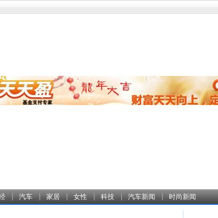
经
汽车
家居
女性
科技
汽车新闻
时尚新闻