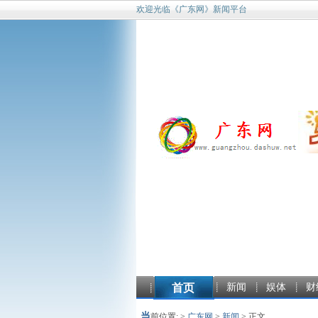
欢迎光临《广东网》新闻平台
首页
新闻
娱体
财
当
前位置: >
广东网
>
新闻
> 正文